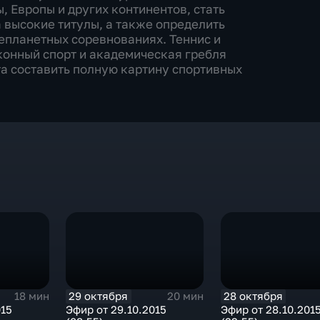
 Европы и других континентов, стать
 высокие титулы, а также определить
епланетных соревнованиях. Теннис и
 конный спорт и академическая гребля
а составить полную картину спортивных
29 октября
28 октября
18 мин
20 мин
015
Эфир от 29.10.2015
Эфир от 28.10.201