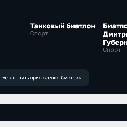
Танковый биатлон
Биатло
Спорт
Дмитр
Губер
Спорт
Установить приложение Смотрим