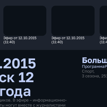
Эфир от 12.10.2015
Эфир от 12.10.2015
Эфир
(11:40)
(11:40)
(11:
.2015
Больш
Программа
Р
ск 12
Спорт
,
3 сезона, 2
 года
щиков. В эфире – информационно-
ты могут вместе с журналистами