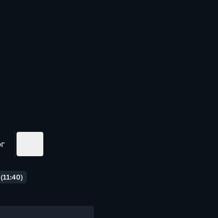
ог
(11:40)