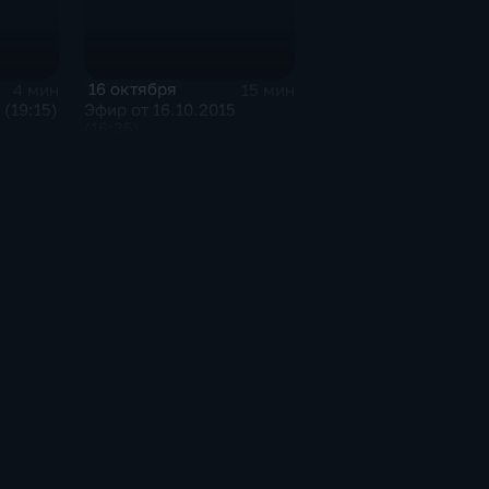
16 октября
4 мин
15 мин
 (19:15)
Эфир от 16.10.2015
(16:35)