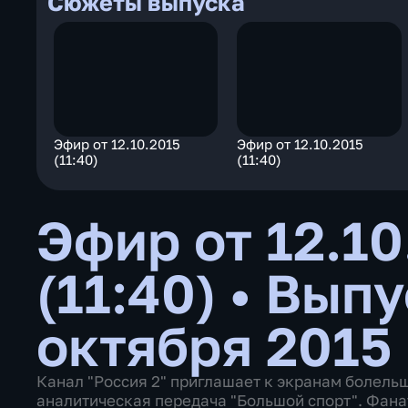
Сюжеты выпуска
Эфир от 12.10.2015
Эфир от 12.10.2015
(11:40)
(11:40)
Эфир от 12.10
(11:40)
•
Выпу
октября 2015
Канал "Россия 2" приглашает к экранам болель
аналитическая передача "Большой спорт". Фана