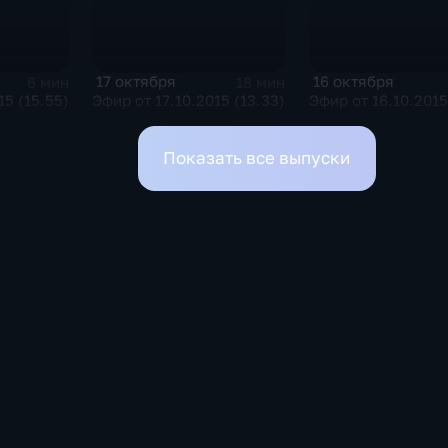
17 октября
16 октября
6 мин
18 мин
15 (15.55)
Эфир от 17.10.2015 (13.33)
Эфир от 16.10.2015
Показать все выпуски