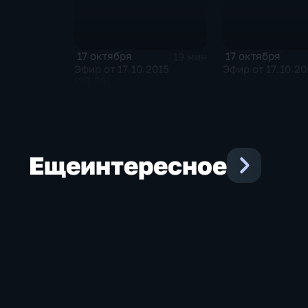
17 октября
17 октября
19 мин
Эфир от 17.10.2015
Эфир от 17.10.20
(23.25)
Еще
интересное