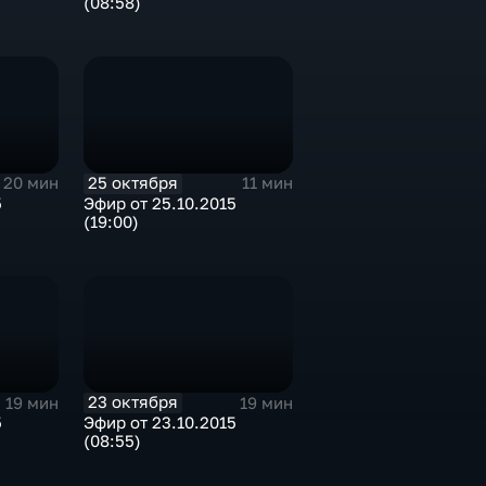
(08:58)
25 октября
20 мин
11 мин
5
Эфир от 25.10.2015
(19:00)
23 октября
19 мин
19 мин
5
Эфир от 23.10.2015
(08:55)