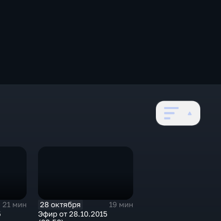
28 октября
21 мин
19 мин
5
Эфир от 28.10.2015