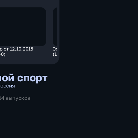
 от 12.10.2015
Эфир от 12.10.2015
40)
(11:40)
ой спорт
оссия
514 выпусков