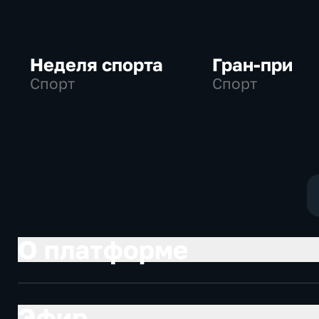
Неделя спорта
Гран-при
Спорт
Спорт
О платформе
Эфир