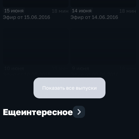
15 июня
14 июня
18 мин
18 мин
Эфир от 15.06.2016
Эфир от 14.06.2016
10 июня
9 июня
18 мин
18 мин
Эфир от 10.06.2016
Эфир от 09.06.2016
Показать все выпуски
Еще
интересное