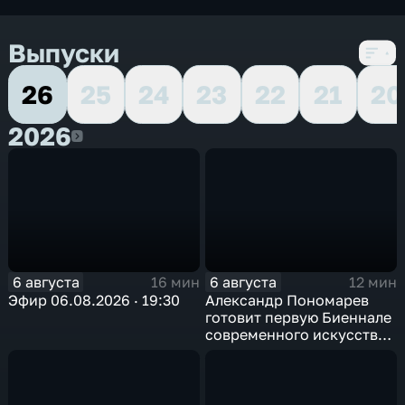
Выпуски
26
25
24
23
22
21
20
2026
2026
6 августа
6 августа
16 мин
12 мин
Эфир 06.08.2026 · 19:30
Александр Пономарев
готовит первую Биеннале
современного искусства
в Арктике