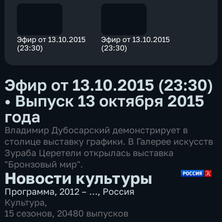
Эфир от 13.10.2015
Эфир от 13.10.2015
(23:30)
(23:30)
Эфир от 13.10.2015 (23:30)
•
Выпуск 13 октября 2015
года
Владимир Дубосарский демонстрирует в
столице выставку графики. В Галерее искусств
Зураба Церетели открылась выставка
"Бронзовый мир".
Новости культуры
Программа
,
2012 – …
,
Россия
Культура
,
15 сезонов, 20480 выпусков