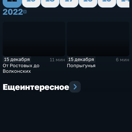
2022
2022
15 декабря
15 декабря
11 мин
6 мин
От Ростовых до
Попрыгунья
Волконских
Еще
интересное