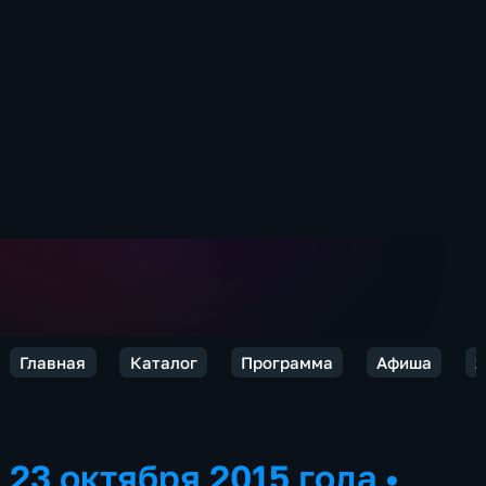
Главная
Каталог
Программа
Афиша
2
23 октября 2015 года
•