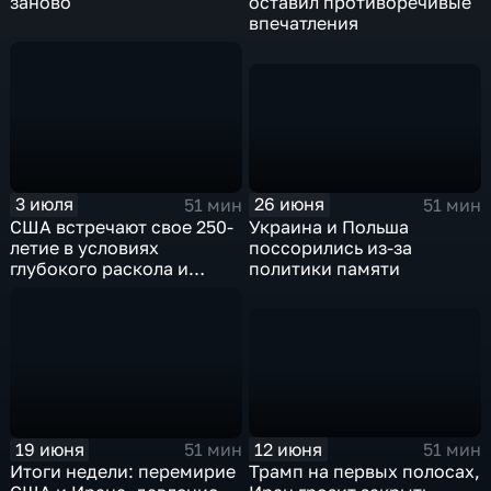
заново
оставил противоречивые
впечатления
26 июня
3 июля
51 мин
51 мин
Украина и Польша
США встречают свое 250-
поссорились из-за
летие в условиях
политики памяти
глубокого раскола и
кризиса идентичности
12 июня
19 июня
51 мин
51 мин
Трамп на первых полосах,
Итоги недели: перемирие