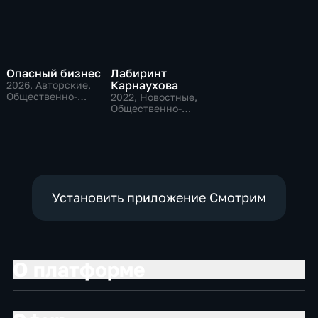
Опасный бизнес
Лабиринт
Карнаухова
2026
, Авторские,
Общественно-
2022
, Новостные,
политические
Общественно-
политические
Установить приложение Смотрим
О платформе