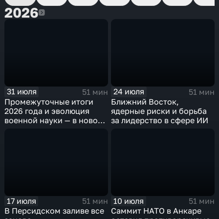
2026
2026
31 июля
24 июля
51 мин
51 мин
Промежуточные итоги
Ближний Восток,
2026 года и эволюция
ядерные риски и борьба
военной науки — в новом
за лидерство в сфере ИИ
выпуске
"Международного
обозрения"
17 июля
10 июля
51 мин
51 мин
В Персидском заливе все
Саммит НАТО в Анкаре