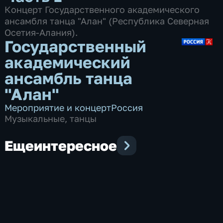
Концерт Государственного академического
ансамбля танца "Алан" (Республика Северная
Осетия-Алания).
Государственный
академический
ансамбль танца
"Алан"
Мероприятие и концерт
Россия
Музыкальные
,
танцы
Еще
интересное