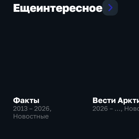
Еще
интересное
Факты
Вести Аркт
2013 – 2026
,
2026 – …
, Нов
Новостные