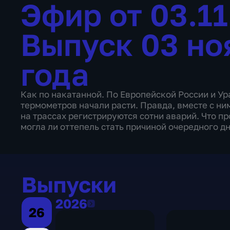
Эфир от 03.1
Выпуск 03 но
года
Как по накатанной. По Европейской России и У
термометров начали расти. Правда, вместе с ним
на трассах регистрируются сотни аварий. Что п
могла ли оттепель стать причиной очередного 
Выпуски
2026
2026
26