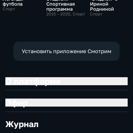
футбола
Спортивная
Ириной
программа
Родниной
Спорт
2015 – 2020
, Спорт
Спорт
Установить приложение Смотрим
О платформе
Эфир
Журнал