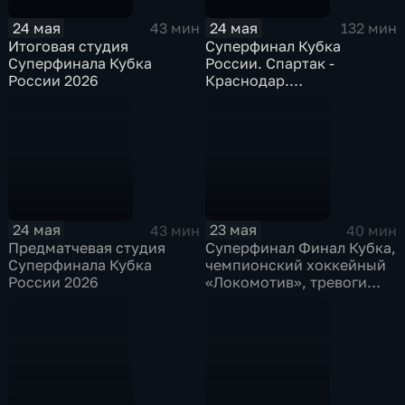
24 мая
24 мая
43 мин
132 мин
Итоговая студия
Суперфинал Кубка
Суперфинала Кубка
России. Спартак -
России 2026
Краснодар.
Радиотрансляция
24 мая
23 мая
43 мин
40 мин
Предматчевая студия
Суперфинал Финал Кубка,
Суперфинала Кубка
чемпионский хоккейный
России 2026
«Локомотив», тревоги
фигурного катания и
битва баскетбольного
ЦСКА