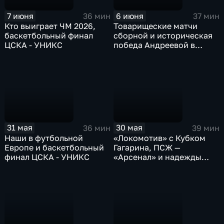
7 июня
6 июня
36 мин
37 мин
Кто выиграет ЧМ 2026,
Товарищеские матчи
баскетбольный финал
сборной и историческая
ЦСКА - УНИКС
победа Андреевой в
Париже
31 мая
30 мая
36 мин
39 мин
Наши в футбольной
«Локомотив» с Кубком
Европе и баскетбольный
Гагарина, ПСЖ —
финал ЦСКА - УНИКС
«Арсенал» и надежды
России на «Ролан Гаррос»