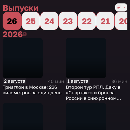
Выпуски
26
25
24
23
22
21
20
2026
2026
2 августа
1 августа
40 мин
36 мин
Триатлон в Москве: 226
Второй тур РПЛ, Даку в
километров за один день
«Спартаке» и бронза
России в синхронном
плавании