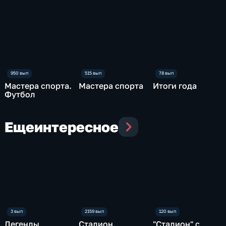
Мастера спорта.
Мастера спорта
Итоги года
Футбол
Еще
интересное
Легенды
Стадион.
"Стадион" с