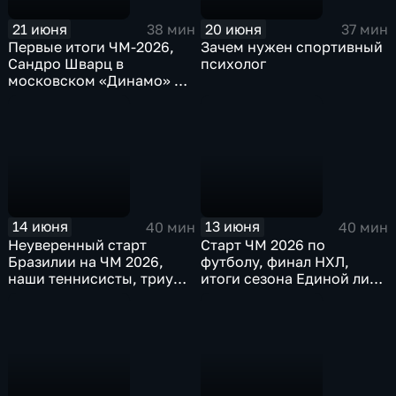
21 июня
20 июня
38 мин
37 мин
Первые итоги ЧМ-2026,
Зачем нужен спортивный
Сандро Шварц в
психолог
московском «Динамо» и
результат сезона Полины
Кнороз
14 июня
13 июня
40 мин
40 мин
Неуверенный старт
Старт ЧМ 2026 по
Бразилии на ЧМ 2026,
футболу, финал НХЛ,
наши теннисисты, триумф
итоги сезона Единой лиги
женского "Спартака"
ВТБ