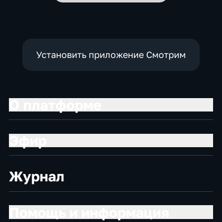
Установить приложение Смотрим
О платформе
Эфир
Журнал
Помощь и информация