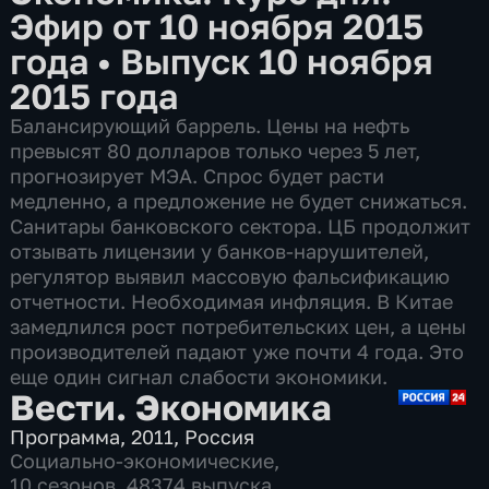
Эфир от 10 ноября 2015
года
•
Выпуск 10 ноября
2015 года
Балансирующий баррель. Цены на нефть
превысят 80 долларов только через 5 лет,
прогнозирует МЭА. Спрос будет расти
медленно, а предложение не будет снижаться.
Санитары банковского сектора. ЦБ продолжит
отзывать лицензии у банков-нарушителей,
регулятор выявил массовую фальсификацию
отчетности. Необходимая инфляция. В Китае
замедлился рост потребительских цен, а цены
производителей падают уже почти 4 года. Это
еще один сигнал слабости экономики.
Вести. Экономика
Программа
,
2011
,
Россия
Социально-экономические
,
10 сезонов, 48374 выпуска