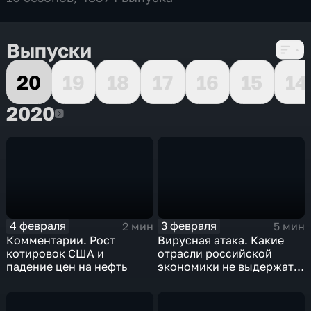
Выпуски
20
19
18
17
16
15
14
2020
2020
4 февраля
3 февраля
2 мин
5 мин
Комментарии. Рост
Вирусная атака. Какие
котировок США и
отрасли российской
падение цен на нефть
экономики не выдержат
удар