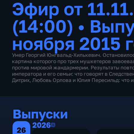
Эфир от 11.11
(14:00)
•
Выпу
ноября 2015 
Умер Георгий Юнгвальд-Хилькевич. Остановило
картина которого про трех мушкетеров завоева
против мировой жандармерии. Результаты повт
императора и его семьи: что говорят в Следств
Дитрих, Любовь Орлова и Юлия Пересильд: что 
Выпуски
2026
2026
26