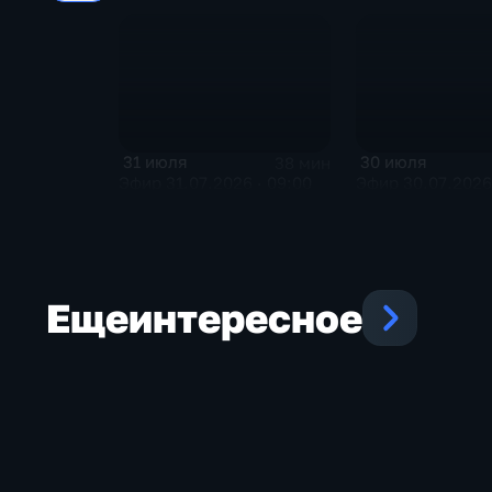
31 июля
30 июля
38 мин
Эфир 31.07.2026 · 09:00
Эфир 30.07.2026 
Еще
интересное