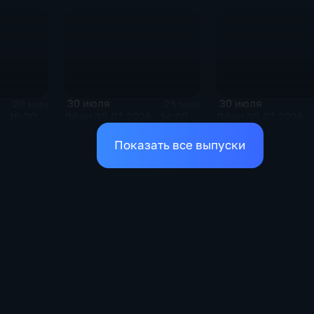
30 июля
30 июля
26 мин
25 мин
· 16:30
Эфир 30.07.2026 · 14:00
Эфир 30.07.2026 · 
Показать все выпуски