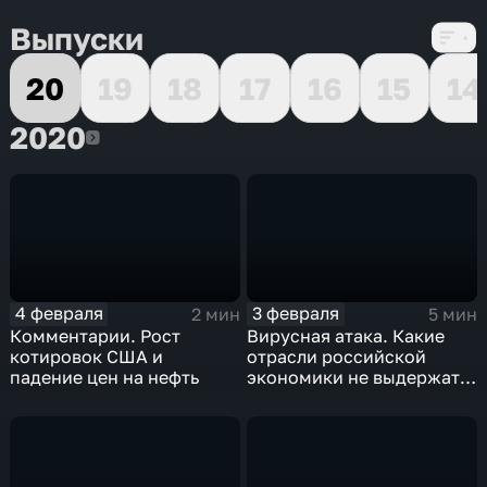
Выпуски
20
19
18
17
16
15
14
2020
2020
4 февраля
3 февраля
2 мин
5 мин
Комментарии. Рост
Вирусная атака. Какие
котировок США и
отрасли российской
падение цен на нефть
экономики не выдержат
удар