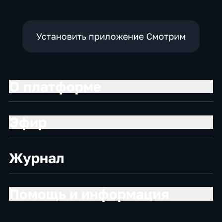
Установить приложение Смотрим
О платформе
Эфир
Журнал
Помощь и информация