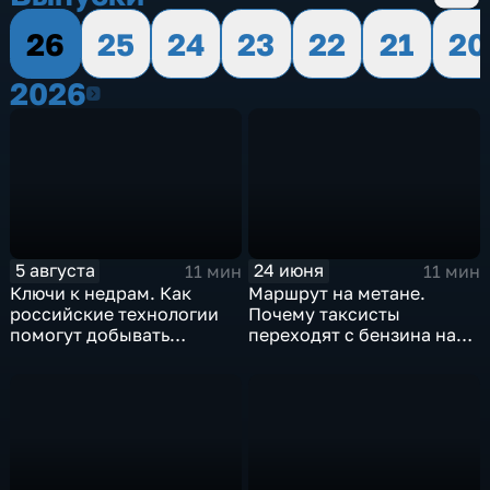
26
25
24
23
22
21
20
2026
2026
5 августа
24 июня
11 мин
11 мин
Ключи к недрам. Как
Маршрут на метане.
российские технологии
Почему таксисты
помогут добывать
переходят с бензина на
"трудную нефть"
природный газ?