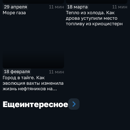
29 апреля
18 марта
11 мин
11 мин
Море газа
Тепло из холода. Как
дрова уступили место
топливу из криоцистерн
18 февраля
11 мин
Город в тайге. Как
эволюция вахты изменила
жизнь нефтяников на
севере
Еще
интересное