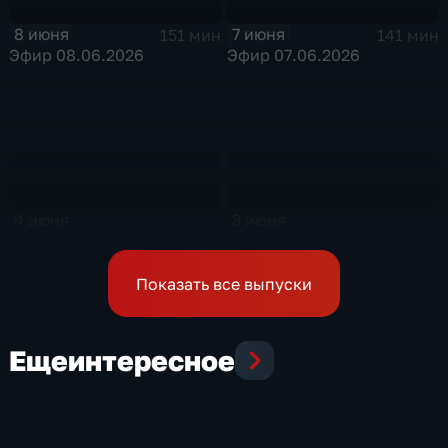
8 июня
7 июня
151 мин
141 мин
Эфир 08.06.2026
Эфир 07.06.2026
4 июня
3 июня
143 мин
140 мин
Эфир 04.06.2026
Эфир 03.06.2026
Показать все выпуски
Еще
интересное