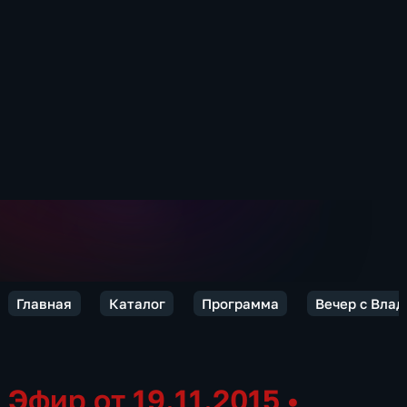
Главная
Каталог
Программа
Вечер с Вла
Эфир от 19.11.2015
•