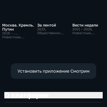
Москва. Кремль.
За лентой
Вести недели
Путин
2023
,
2001 – 2026
,
Общественно-
Новостные,
2018 – …
,
политические
Общественно-
Новостные,
политические
Общественно-
политические
Установить приложение Смотрим
О платформе