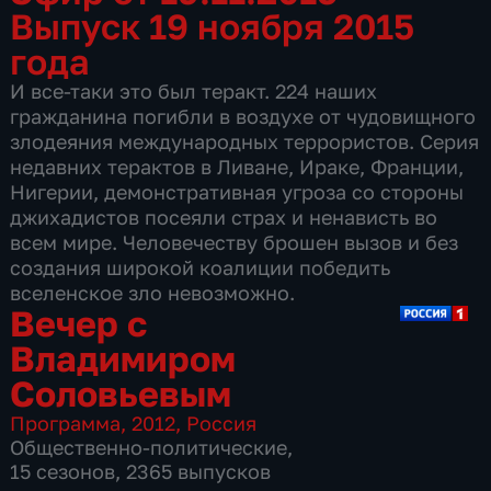
Выпуск 19 ноября 2015
года
И все-таки это был теракт. 224 наших
гражданина погибли в воздухе от чудовищного
злодеяния международных террористов. Серия
недавних терактов в Ливане, Ираке, Франции,
Нигерии, демонстративная угроза со стороны
джихадистов посеяли страх и ненависть во
всем мире. Человечеству брошен вызов и без
создания широкой коалиции победить
вселенское зло невозможно.
Вечер с
Владимиром
Соловьевым
Программа
,
2012
,
Россия
Общественно-политические
,
15 сезонов, 2365 выпусков