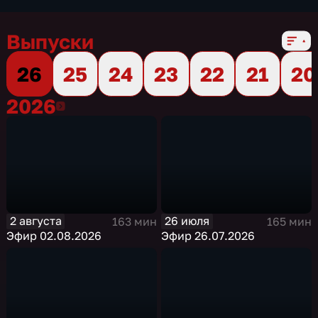
Выпуски
26
25
24
23
22
21
20
2026
2026
2 августа
26 июля
163 мин
165 мин
Эфир 02.08.2026
Эфир 26.07.2026