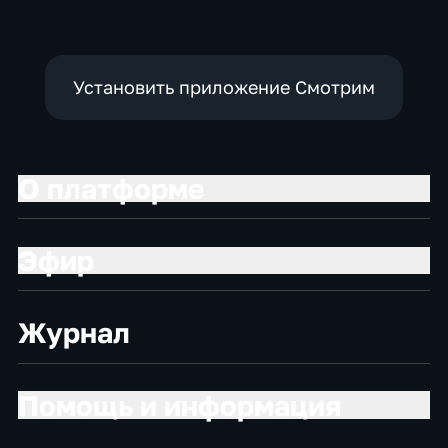
Установить приложение Смотрим
О платформе
Эфир
Журнал
Помощь и информация