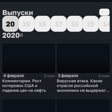
Выпуски
20
19
18
17
16
15
14
2020
2020
4 февраля
3 февраля
2 мин
5 мин
Комментарии. Рост
Вирусная атака. Какие
котировок США и
отрасли российской
падение цен на нефть
экономики не выдержат
удар