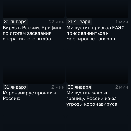
31 января
31 января
22 мин
1 мин
Вирус в России. Брифинг
Мишустин призвал ЕАЭС
по итогам заседания
присоединиться к
оперативного штаба
маркировке товаров
31 января
30 января
2 мин
2 мин
Коронавирус проник в
Мишустин закрыл
Россию
границу России из-за
угрозы коронавируса