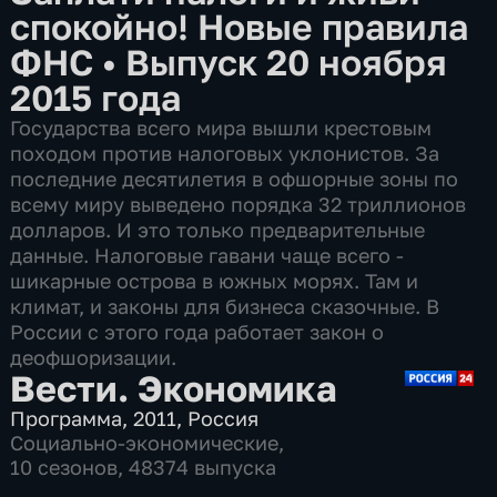
спокойно! Новые правила
ФНС
•
Выпуск 20 ноября
2015 года
Государства всего мира вышли крестовым
походом против налоговых уклонистов. За
последние десятилетия в офшорные зоны по
всему миру выведено порядка 32 триллионов
долларов. И это только предварительные
данные. Налоговые гавани чаще всего -
шикарные острова в южных морях. Там и
климат, и законы для бизнеса сказочные. В
России с этого года работает закон о
деофшоризации.
Вести. Экономика
Программа
,
2011
,
Россия
Социально-экономические
,
10 сезонов, 48374 выпуска