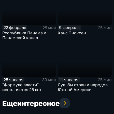
22 февраля
9 февраля
25 мин
25 мин
Республика Панама и
Ханс Эноксен
Панамский канал
25 января
11 января
30 мин
25 мин
"Формуле власти"
Судьбы стран и народов
исполняется 25 лет
Южной Америки
Еще
интересное