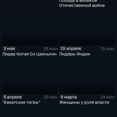
Победе в Великой
Отечественной войне
3 мая
19 апреля
25 мин
25 мин
Лидер Китая Си Цзиньпин
Лидеры Индии
5 апреля
9 марта
25 мин
24 мин
"Азиатские тигры"
Женщины у руля власти