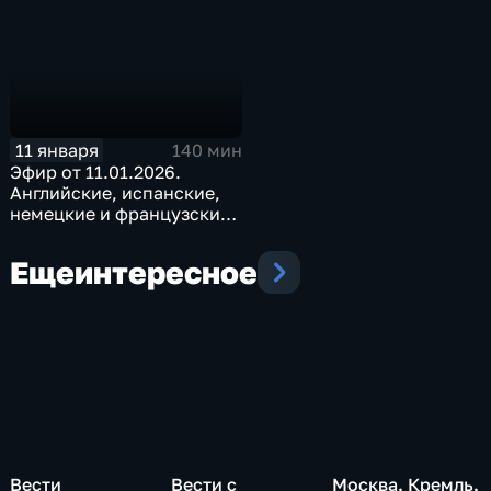
11 января
140 мин
Эфир от 11.01.2026.
Английские, испанские,
немецкие и французские
субтитры
Еще
интересное
Вести
Вести с
Москва. Кремль.