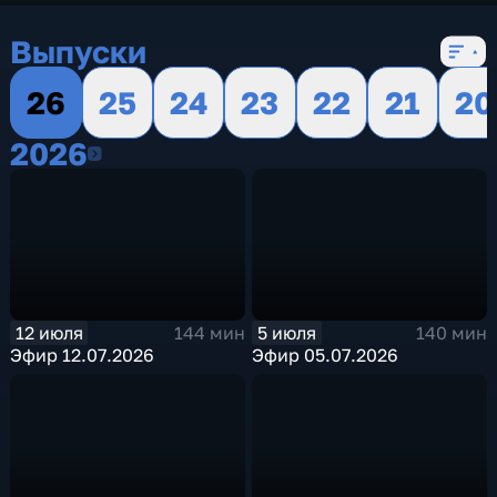
Выпуски
26
25
24
23
22
21
20
2026
2026
12 июля
5 июля
144 мин
140 мин
Эфир 12.07.2026
Эфир 05.07.2026