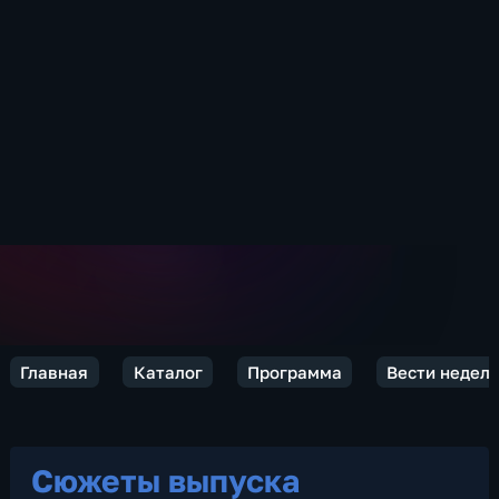
Главная
Каталог
Программа
Вести недел
Сюжеты выпуска