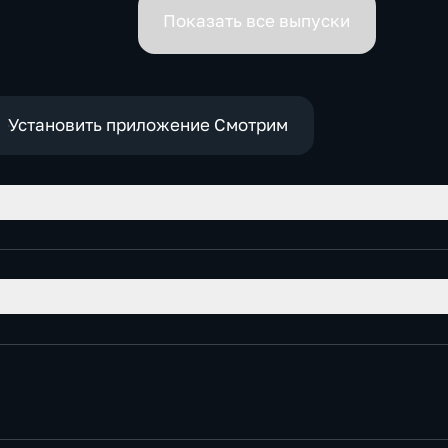
премьеров
Показать все выпуски
Установить приложение Смотрим