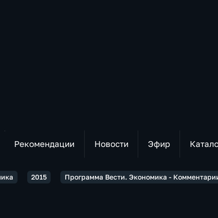
Рекомендации
Новости
Эфир
Катал
мика
2015
Программа Вести. Экономика - Комментарии