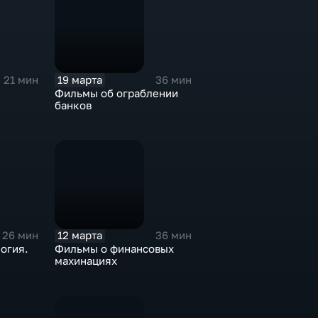
19 марта
21 мин
36 мин
Фильмы об ограблении
банков
12 марта
26 мин
36 мин
огия.
Фильмы о финансовых
махинациях