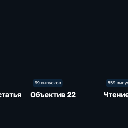
69 выпусков
559 выпу
статья
Объектив 22
Чтени