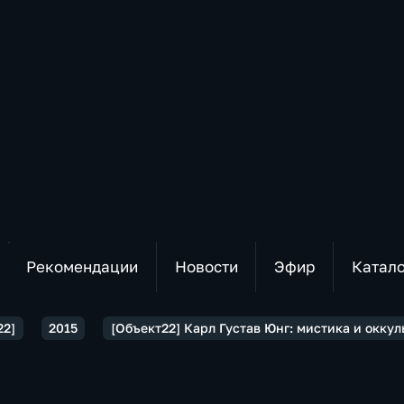
Рекомендации
Новости
Эфир
Катал
22]
2015
[Объект22] Карл Густав Юнг: мистика и оккул