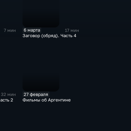
6 марта
7 мин
17 мин
Заговор (обряд). Часть 4
27 февраля
32 мин
асть 2
Фильмы об Аргентине