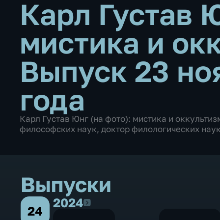
Карл Густав 
мистика и ок
Выпуск 23 но
года
Карл Густав Юнг (на фото): мистика и оккультизм
философских наук, доктор филологических наук
Выпуски
2024
2024
24