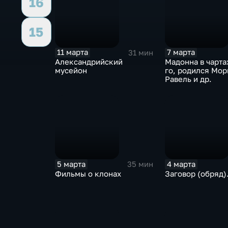
16
15
11 марта
7 марта
31 мин
Александрийский
Мадонна в чарта
мусейон
го, родился Мор
Равель и др.
5 марта
4 марта
35 мин
Фильмы о клонах
Заговор (обряд).