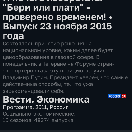
"Бери или плати" -
проверено временем!
•
Выпуск 23 ноября 2015
года
Состоялось принятие решения на
национальном уровне, каким далее будет
ценообразование в газовой сфере. В
понедельник в Тегеране на Форуме стран-
экспортеров газа эту позицию озвучил
Владимир Путин. Президент уверен, что самые
действенные способы, те, что уже
зарекомендовали себя.
Вести. Экономика
Программа
,
2011
,
Россия
Социально-экономические
,
10 сезонов, 48374 выпуска