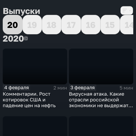
Выпуски
20
19
18
17
16
15
14
2020
2020
4 февраля
3 февраля
2 мин
5 мин
Комментарии. Рост
Вирусная атака. Какие
котировок США и
отрасли российской
падение цен на нефть
экономики не выдержат
удар