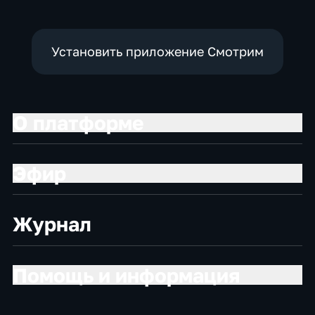
Установить приложение Смотрим
О платформе
Эфир
Журнал
Помощь и информация