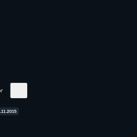
ог
11.2015