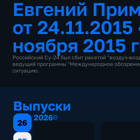
Евгений Прим
от 24.11.2015
ноября 2015 
Российский Су-24 был сбит ракетой "воздух-возд
ведущий программы "Международное обозрение
ситуацию.
Выпуски
2026
2026
26