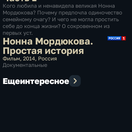
Кого любила и ненавидела великая Нонна
Мордюкова? Почему предпочла одиночество
семейному очагу? И чего не могла простить
себе до конца жизни? О сокровенном из
первых уст.
Нонна Мордюкова.
Простая история
Фильм
,
2014
,
Россия
Документальные
Еще
интересное