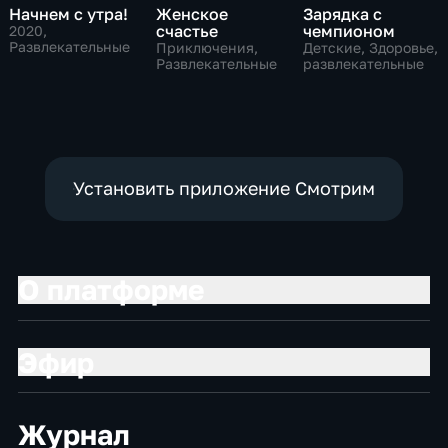
Начнем с утра!
Женское
Зарядка с
счастье
чемпионом
2020
,
Развлекательные
Приключения,
Детские, Здоровье,
Развлекательные
развлекательные
Установить приложение Смотрим
О платформе
Эфир
Журнал