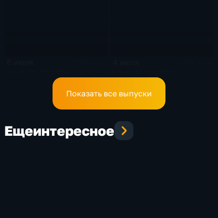
6 июля
4 июля
201 мин
156 мин
Эфир 06.07.2026
Эфир 04.07.2026
Показать все выпуски
Еще
интересное