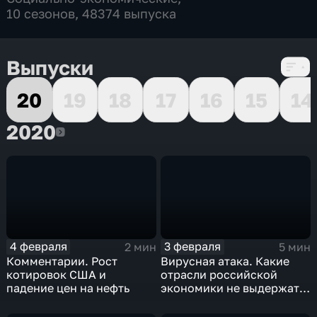
10 сезонов, 48374 выпуска
Выпуски
20
19
18
17
16
15
14
2020
2020
4 февраля
3 февраля
2 мин
5 мин
Комментарии. Рост
Вирусная атака. Какие
котировок США и
отрасли российской
падение цен на нефть
экономики не выдержат
удар