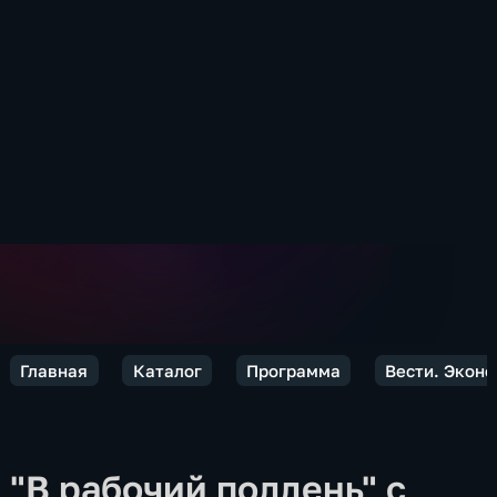
Главная
Каталог
Программа
Вести. Экон
"В рабочий полдень" с