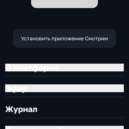
Установить приложение Смотрим
О платформе
Эфир
Журнал