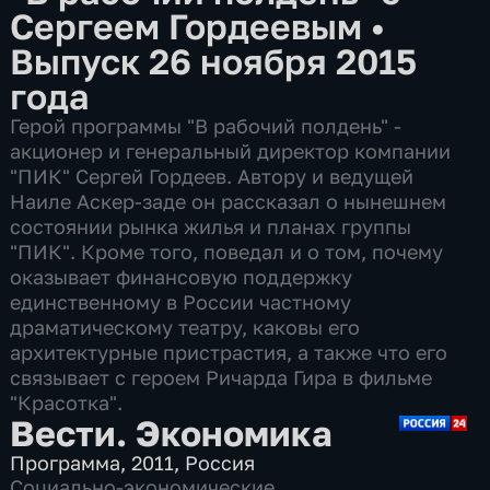
Сергеем Гордеевым
•
Выпуск 26 ноября 2015
года
Герой программы "В рабочий полдень" -
акционер и генеральный директор компании
"ПИК" Сергей Гордеев. Автору и ведущей
Наиле Аскер-заде он рассказал о нынешнем
состоянии рынка жилья и планах группы
"ПИК". Кроме того, поведал и о том, почему
оказывает финансовую поддержку
единственному в России частному
драматическому театру, каковы его
архитектурные пристрастия, а также что его
связывает с героем Ричарда Гира в фильме
"Красотка".
Вести. Экономика
Программа
,
2011
,
Россия
Социально-экономические
,