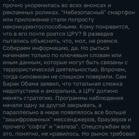
прочно укоренилась во всех анонсах и
рекламных роликах. "Небезопасный" смартфон
или приложение стали попросту
неконкурентоспособными. Кому понравится,
что в его почте роется ЦРУ? В разведке
пытались объяснить, что, мол, не роемся.
Собираем информацию, да. Но рыться
начинаем только по ключевым словам или
иным данным, которые могут быть связаны с
террористической деятельностью. Впрочем,
тогда силовикам не слишком поверили. Сам
Барак Обама заявил, что тотальная слежка
недопустима и аморальна, а ЦРУ должно
менять стратегию. Программы наблюдения
начали одну за другой закрывать, а
параллельно в мире появлялось все больше
"зашифрованных" мессенджеров, браузеров и
прочего "софта" и "железа". Спецслужбам все
это, понятно, не нравилось. Но рынок требовал