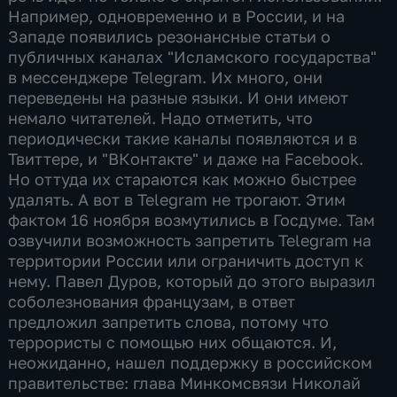
Например, одновременно и в России, и на
Западе появились резонансные статьи о
публичных каналах "Исламского государства"
в мессенджере Telegram. Их много, они
переведены на разные языки. И они имеют
немало читателей. Надо отметить, что
периодически такие каналы появляются и в
Твиттере, и "ВКонтакте" и даже на Facebook.
Но оттуда их стараются как можно быстрее
удалять. А вот в Telegram не трогают. Этим
фактом 16 ноября возмутились в Госдуме. Там
озвучили возможность запретить Telegram на
территории России или ограничить доступ к
нему. Павел Дуров, который до этого выразил
соболезнования французам, в ответ
предложил запретить слова, потому что
террористы с помощью них общаются. И,
неожиданно, нашел поддержку в российском
правительстве: глава Минкомсвязи Николай