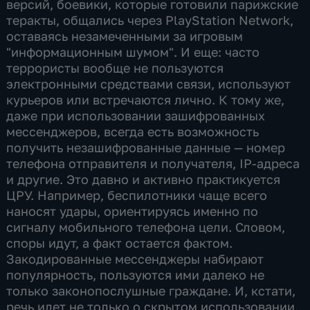
версий, боевики, которые готовили парижские
теракты, общались через PlayStation Network,
оставаясь незамеченными за игровым
"информационным шумом". И еще: часто
террористы вообще не пользуются
электронными средствами связи, используют
курьеров или встречаются лично. К тому же,
даже при использовании зашифрованных
мессенджеров, всегда есть возможность
получить незашифрованные данные — номер
телефона отправителя и получателя, IP-адреса
и другие. Это давно и активно практикуется
ЦРУ. Например, беспилотники чаще всего
наносят удары, ориентируясь именно по
сигналу мобильного телефона цели. Словом,
споры идут, а факт остается фактом.
Закодированные мессенджеры набирают
популярность, пользуются ими далеко не
только законопослушные граждане. И, кстати,
речь идет не только о скрытом использовании.