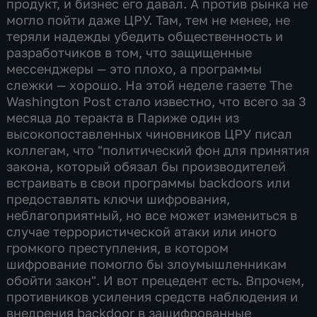
продукт, и бизнес его давал. А против рынка не
могло пойти даже ЦРУ. Там, тем не менее, не
теряли надежды убедить общественность и
разработчиков в том, что защищенные
мессенджеры — это плохо, а программы
слежки — хорошо. На этой неделе газете The
Washington Post стало известно, что всего за 3
месяца до теракта в Париже один из
высокопоставленных чиновников ЦРУ писал
коллегам, что "политический фон для принятия
закона, который обязал бы производителей
встраивать в свои программы backdoors или
предоставлять ключи шифрования,
неблагоприятный, но все может измениться в
случае террористической атаки или иного
громкого преступления, в котором
шифрование помогло бы злоумышленникам
обойти закон". И вот прецедент есть. Впрочем,
противников усиления средств наблюдения и
внедрения backdoor в зашифрованные