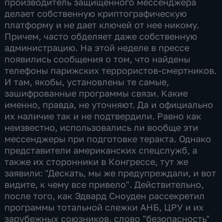
производитель защищенного мессенджера
делает собственную криптографическую
платформу и не дает ключей от нее никому.
Причем, часто обделяет даже собственную
администрацию. На этой неделе в прессе
появились сообщения о том, что найдены
телефоны парижских террористов-смертников.
И там, якобы, установлены те самые,
зашифрованные программы связи. Какие
именно, правда, не уточняют. Да и официально
их наличие так и не подтвердили. Равно как
неизвестно, использовались ли вообще эти
мессенджеры при подготовке теракта. Однако
представители американских спецслужб, а
также их сторонники в Конгрессе, тут же
заявили: "Дескать, мы же предупреждали, и вот
видите, к чему все привело". Действительно,
после того, как Эдвард Сноуден рассекретил
программы тотальной слежки АНБ, ЦРУ и их
зарубежных союзников, слово "безопасность"