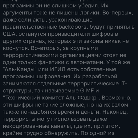
программы он не слишком убедил. Их
аргументы тоже не лишены логики. Во-первых,
даже если акты, узаконивающие
правительственные backdoors, будут приняты в
США, останутся производители шифров в
других странах, которых эти законы никак не
коснутся. Во-вторых, за крупными
террористическими организациями стоят не
одни только фанатики с автоматами. У той же
"Аль-Каиды" или ИГИЛ есть собственные
программы шифрования. Их разработкой
занимаются отдельные террористические IT-
структуры, так называемые GIMF и
"Технический комитет Аль-Фаджр". Возможно,
эти шифры не такие сложные, но на их взлом
также понадобятся время и деньги. Наконец,
террористы могут использовать даже
некодированные каналы, где их, при этом,
крайне трудно обнаружить. По одной из