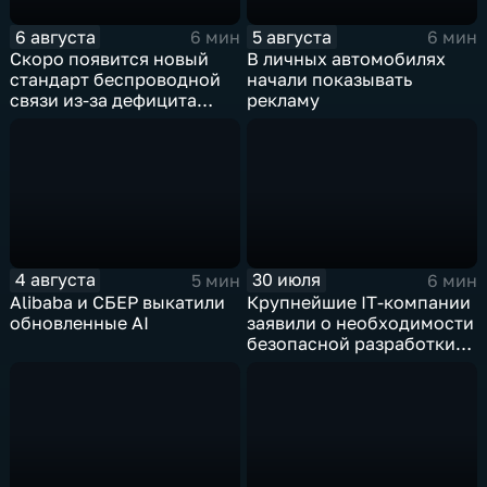
6 августа
5 августа
6 мин
6 мин
Скоро появится новый
В личных автомобилях
стандарт беспроводной
начали показывать
связи из-за дефицита
рекламу
чипов
4 августа
30 июля
5 мин
6 мин
Alibaba и СБЕР выкатили
Крупнейшие IT‑компании
обновленные AI
заявили о необходимости
безопасной разработки
ИИ