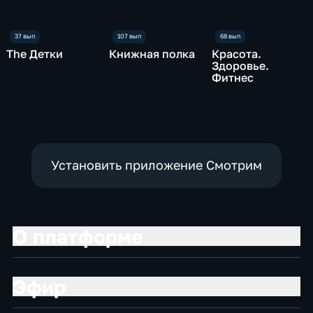
The Детки
Книжная полка
Красота.
Здоровье.
Фитнес
Установить приложение Смотрим
О платформе
Эфир