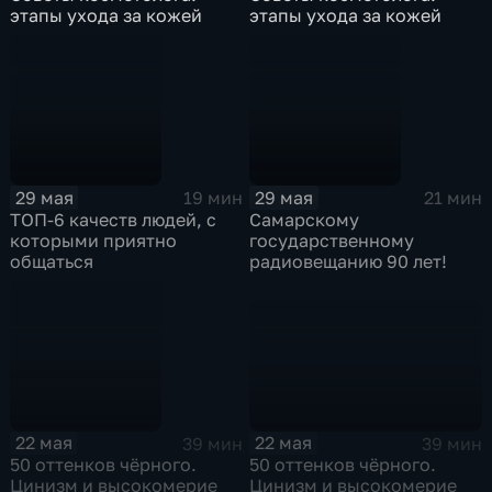
этапы ухода за кожей
этапы ухода за кожей
29 мая
29 мая
19 мин
21 мин
ТОП-6 качеств людей, с
Самарскому
которыми приятно
государственному
общаться
радиовещанию 90 лет!
22 мая
22 мая
39 мин
39 мин
50 оттенков чёрного.
50 оттенков чёрного.
Цинизм и высокомерие
Цинизм и высокомерие