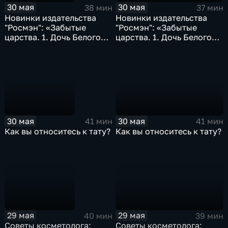
30 мая
30 мая
37 мин
38 мин
Новинки издательства
Новинки издательства
"Росмэн": «Забытые
"Росмэн": «Забытые
царства. 1. Дочь Белого
царства. 1. Дочь Белого
Меча»; «Алхимики. 1.
Меча»; «Алхимики. 1.
Погребенные»...
Погребенные»...
30 мая
30 мая
41 мин
41 мин
Как вы относитесь к тату?
Как вы относитесь к тату?
29 мая
29 мая
39 мин
40 мин
Советы косметолога:
Советы косметолога: