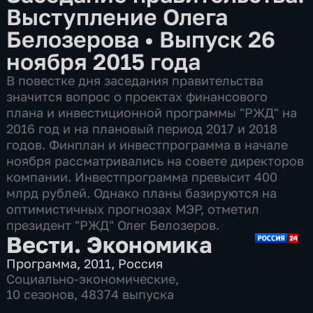
Выступление Олега
Белозерова
•
Выпуск 26
ноября 2015 года
В повестке дня заседания правительства
значится вопрос о проектах финансового
плана и инвестиционной программы "РЖД" на
2016 год и на плановый период 2017 и 2018
годов. Финплан и инвестпрограмма в начале
ноября рассматривались на совете директоров
компании. Инвестпрограмма превысит 400
млрд рублей. Однако планы базируются на
оптимистичных прогнозах МЭР, отметил
президент "РЖД" Олег Белозеров.
Вести. Экономика
Программа
,
2011
,
Россия
Социально-экономические
,
10 сезонов, 48374 выпуска