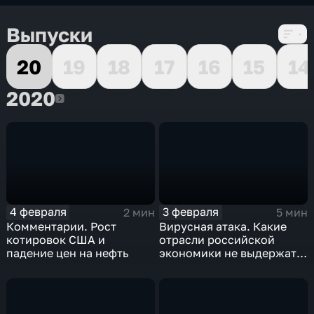
Выпуски
20
19
18
17
16
15
14
2020
2020
4 февраля
3 февраля
2 мин
5 мин
Комментарии. Рост
Вирусная атака. Какие
котировок США и
отрасли российской
падение цен на нефть
экономики не выдержат
удар