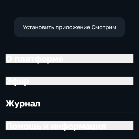
Установить приложение Смотрим
О платформе
Эфир
Журнал
Помощь и информация