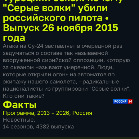
"Серые волки" убили
российского пилота
•
Выпуск 26 ноября 2015
года
Атака на Су-24 заставляет в очередной раз
задуматься о составе так называемой
вооруженной сирийской оппозиции, которую
за океаном называют умеренной. Люди,
которые открыли огонь из автоматов по
экипажу нашего самолета, - радикальные
националисты из группировки "Серые волки".
Кто они такие?
Факты
Программа
,
2013 – 2026
,
Россия
Новостные
,
14 сезонов, 4382 выпуска