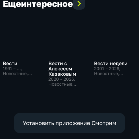
Еще
интересное
Вести
Вести с
Вести недели
Алексеем
1991 – …
,
2001 – 2026
,
Новостные,
Казаковым
Новостные,
Общественно-
Общественно-
2020 – 2026
,
политические,
политические
Новостные,
социально-
Общественно-
экономические
политические
Установить приложение Смотрим