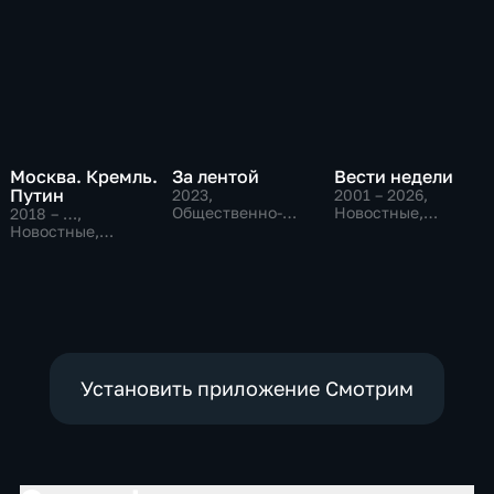
Москва. Кремль.
За лентой
Вести недели
Путин
2023
,
2001 – 2026
,
Общественно-
Новостные,
2018 – …
,
политические
Общественно-
Новостные,
политические
Общественно-
политические
Установить приложение Смотрим