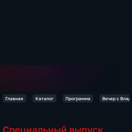
Главная
Каталог
Программа
Вечер с Вла
Специальный выпуск.