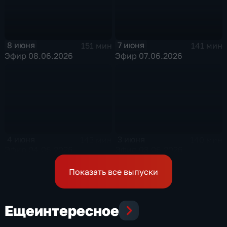
8 июня
7 июня
151 мин
141 мин
Эфир 08.06.2026
Эфир 07.06.2026
4 июня
3 июня
143 мин
140 мин
Эфир 04.06.2026
Эфир 03.06.2026
Показать все выпуски
Еще
интересное