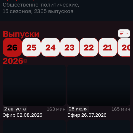
Общественно-политические
,
15 сезонов, 2365 выпусков
Выпуски
26
25
24
23
22
21
20
2026
2026
2 августа
26 июля
163 мин
165 мин
Эфир 02.08.2026
Эфир 26.07.2026