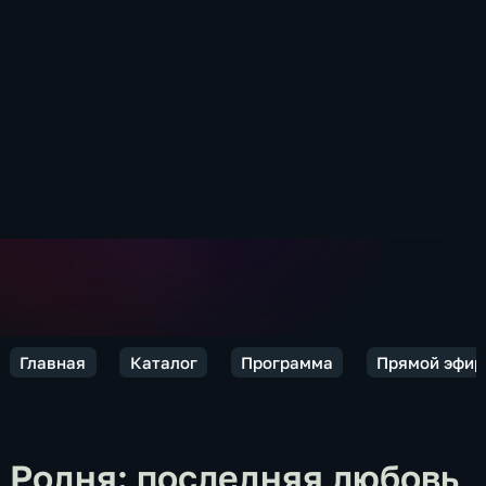
Главная
Каталог
Программа
Прямой эфир
Родня: последняя любовь