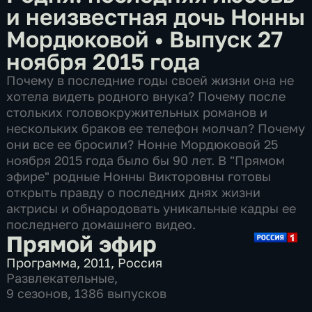
и неизвестная дочь Нонны
Мордюковой
•
Выпуск 27
ноября 2015 года
Почему в последние годы своей жизни она не
хотела видеть родного внука? Почему после
стольких головокружительных романов и
нескольких браков ее телефон молчал? Почему
они все ее бросили? Нонне Мордюковой 25
ноября 2015 года было бы 90 лет. В "Прямом
эфире" родные Нонны Викторовны готовы
открыть правду о последних днях жизни
актрисы и обнародовать уникальные кадры ее
последнего домашнего видео.
Прямой эфир
Программа
,
2011
,
Россия
Развлекательные
,
9 сезонов, 1386 выпусков