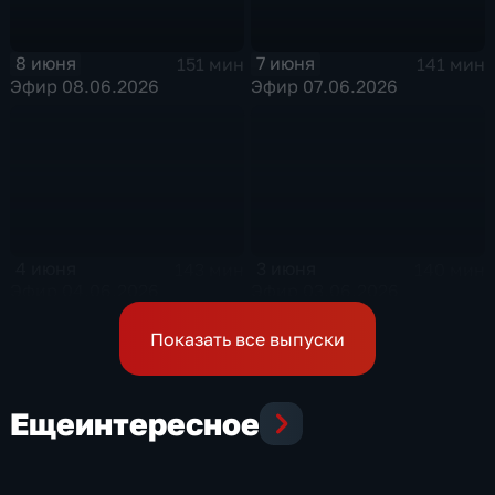
8 июня
7 июня
151 мин
141 мин
Эфир 08.06.2026
Эфир 07.06.2026
4 июня
3 июня
143 мин
140 мин
Эфир 04.06.2026
Эфир 03.06.2026
Показать все выпуски
Еще
интересное