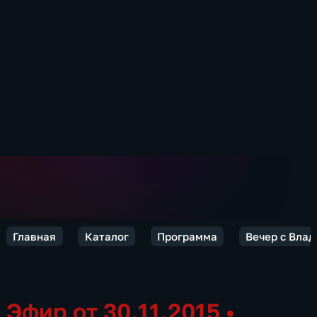
Главная
Каталог
Программа
Вечер с Вла
Эфир от 30.11.2015
•