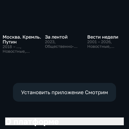
Москва. Кремль.
За лентой
Вести недели
Путин
2023
,
2001 – 2026
,
Общественно-
Новостные,
2018 – …
,
политические
Общественно-
Новостные,
политические
Общественно-
политические
Установить приложение Смотрим
О платформе