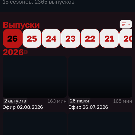
15 сезонов, 2365 выпусков
Выпуски
26
25
24
23
22
21
20
2026
2026
2 августа
26 июля
163 мин
165 мин
Эфир 02.08.2026
Эфир 26.07.2026