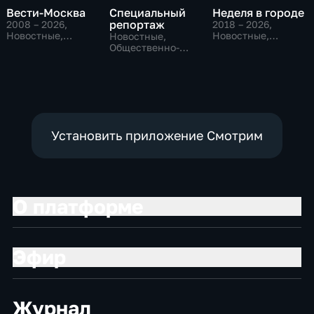
Вести-Москва
Специальный
Неделя в городе
репортаж
2008 – 2026
,
2018 – 2026
,
Новостные,
Новостные,
Новостные,
Общественно-
Общество,
Общественно-
политические,
общественно-
политические,
социально-
политические
социально-
экономические
экономические
Установить приложение Смотрим
О платформе
Эфир
Журнал