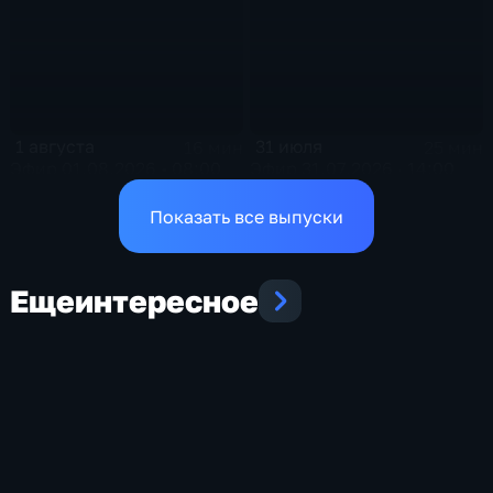
1 августа
31 июля
16 мин
25 мин
Эфир 01.08.2026 • 08:00
Эфир 31.07.2026 · 14:00
Показать все выпуски
Еще
интересное