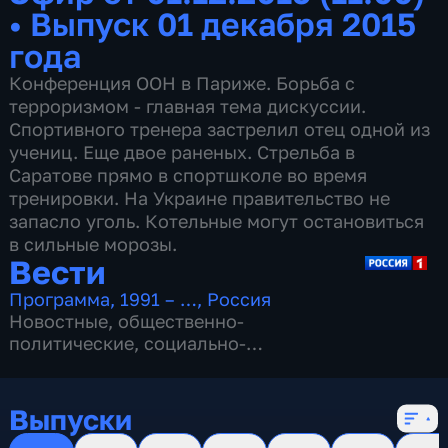
•
Выпуск 01 декабря 2015
года
Конференция ООН в Париже. Борьба с
терроризмом - главная тема дискуссии.
Спортивного тренера застрелил отец одной из
учениц. Еще двое раненых. Стрельба в
Саратове прямо в спортшколе во время
тренировки. На Украине правительство не
запасло уголь. Котельные могут остановиться
в сильные морозы.
Вести
Программа
,
1991 – …
,
Россия
Новостные
,
общественно-
политические
,
социально-
экономические
,
16 сезонов, 13152 выпуска
Выпуски