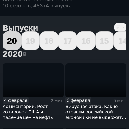
10 сезонов, 48374 выпуска
Выпуски
20
19
18
17
16
15
14
2020
2020
4 февраля
3 февраля
2 мин
5 мин
Комментарии. Рост
Вирусная атака. Какие
котировок США и
отрасли российской
падение цен на нефть
экономики не выдержат
удар