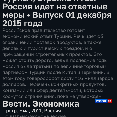
Россия идет на ответные
меры
•
Выпуск 01 декабря
2015 года
Российское правительство готовит
экономический ответ Турции. Речь идет об
ограничении поставок продуктов, а также
деловых и туристических поездок, и о
прекращении строительных проектов. Это
может стоить дорого, ведь в последние годы
Россия была третьим по величине торговым
партнером Турции после Китая и Германии. В
этом году товарооборот достиг 16 миллиардов
долларов. Перечень конкретных продуктов,
компаний или сфер деятельности, которых
коснутся ограничения, пока не утвержден.
Вести. Экономика
Программа
,
2011
,
Россия
Социально-экономические
,