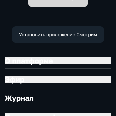
Установить приложение Смотрим
О платформе
Эфир
Журнал