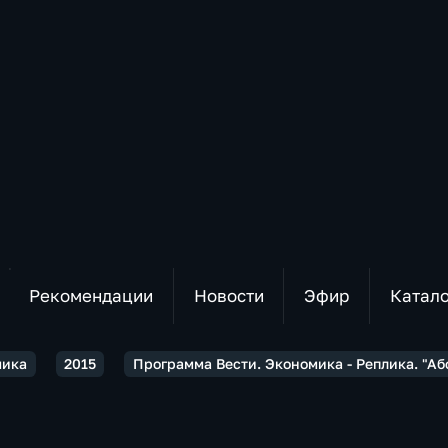
Рекомендации
Новости
Эфир
Катал
мика
2015
Программа Вести. Экономика - Реплика. "А