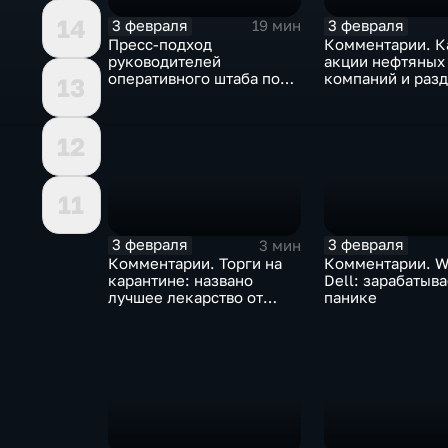
14
3 февраля
3 февраля
19 мин
Пресс-подход
Комментарии. К
руководителей
акции нефтяных
оперативного штаба по
компаний и разд
13
борьбе с коронавирусом
доход
12
11
3 февраля
3 февраля
3 мин
Комментарии. Торги на
Комментарии. W
карантине: названо
Dell: зарабатыв
лучшее лекарство от
панике
коррекции