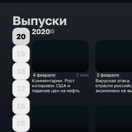
Выпуски
2020
2020
20
19
18
4 февраля
3 февраля
2 мин
Комментарии. Рост
Вирусная атака.
котировок США и
отрасли россий
17
падение цен на нефть
экономики не в
удар
16
15