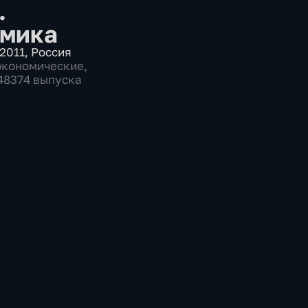
.
мика
2011
,
Россия
экономические
,
 48374 выпуска