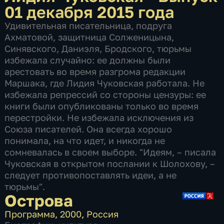
01 декабря 2015 года
Удивительная писательница, подруга
Ахматовой, защитница Солженицына,
Синявского, Даниэля, Бродского, тюрьмы
избежала случайно: ее должны были
арестовать во время разгрома редакции
Маршака, где Лидия Чуковская работала. Не
избежала репрессий со стороны цензуры: ее
книги были опубликованы только во время
перестройки. Не избежала исключения из
Союза писателей. Она всегда хорошо
понимала, на что идет, и никогда не
сомневалась в своем выборе. "Идеям, – писала
Чуковская в открытом послании к Шолохову, –
следует противопоставлять идеи, а не
тюрьмы".
Острова
Программа
,
2000
,
Россия