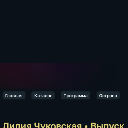
Главная
Каталог
Программа
Острова
Лидия Чуковская
•
Выпуск