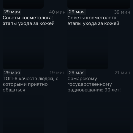
29 мая
29 мая
39 мин
40 мин
Советы косметолога:
Советы косметолога:
этапы ухода за кожей
этапы ухода за кожей
29 мая
29 мая
19 мин
21 мин
ТОП-6 качеств людей, с
Самарскому
которыми приятно
государственному
общаться
радиовещанию 90 лет!