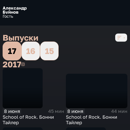
Александр
Буйнов
Гость
Выпуски
17
16
15
2017
2017
8 июня
8 июня
44 мин
45 мин
School of Rock. Бонни
School of Rock. Бонни
Тайлер
Тайлер