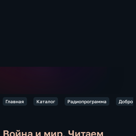
Главная
Каталог
Радиопрограмма
Добро п
Война и мир. Читаем