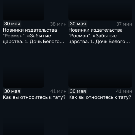
30 мая
30 мая
37 мин
38 мин
Новинки издательства
Новинки издательства
"Росмэн": «Забытые
"Росмэн": «Забытые
царства. 1. Дочь Белого
царства. 1. Дочь Белого
Меча»; «Алхимики. 1.
Меча»; «Алхимики. 1.
Погребенные»...
Погребенные»...
30 мая
30 мая
41 мин
41 мин
Как вы относитесь к тату?
Как вы относитесь к тату?