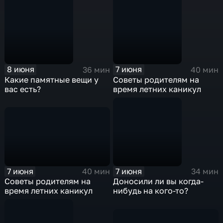
8 июня
7 июня
36 мин
40 мин
Какие памятные вещи у
Советы родителям на
вас есть?
время летних каникул
7 июня
7 июня
40 мин
34 мин
Советы родителям на
Доносили ли вы когда-
время летних каникул
нибудь на кого-то?