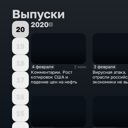
Выпуски
2020
2020
20
19
18
4 февраля
3 февраля
2 мин
Комментарии. Рост
Вирусная атака.
котировок США и
отрасли россий
17
падение цен на нефть
экономики не в
удар
16
15