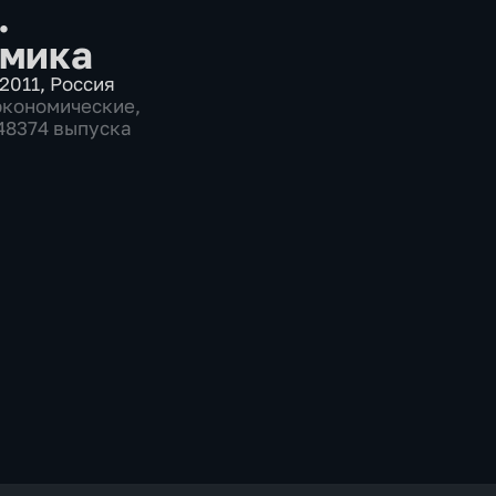
.
мика
2011
,
Россия
экономические
,
 48374 выпуска