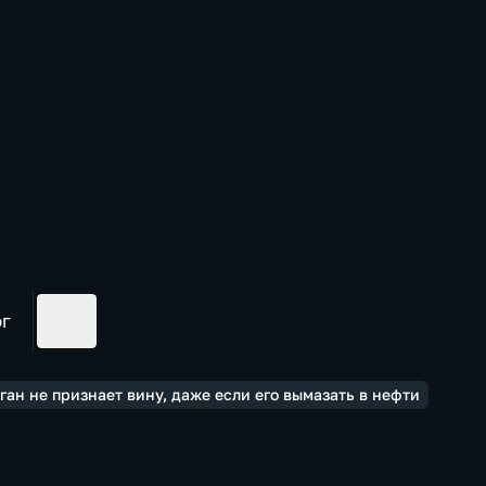
ог
ан не признает вину, даже если его вымазать в нефти