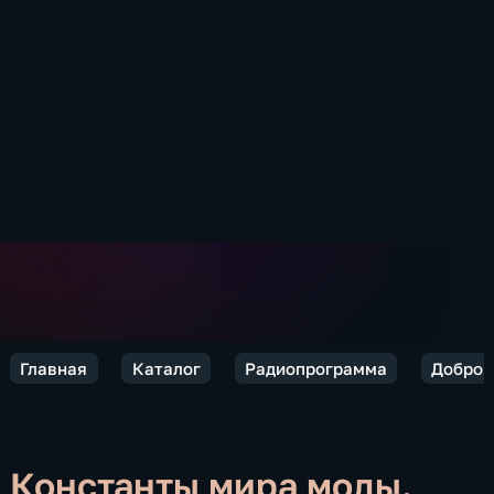
Главная
Каталог
Радиопрограмма
Добро п
Константы мира моды.