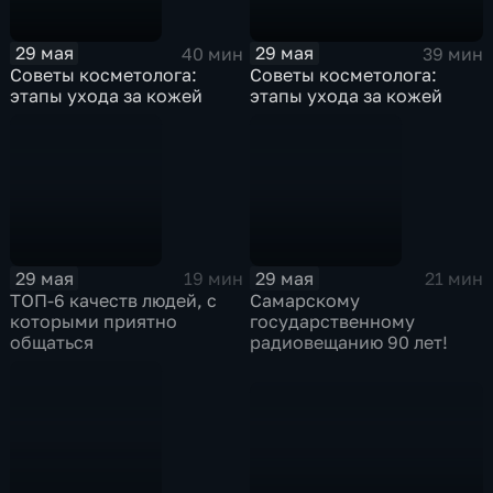
29 мая
29 мая
39 мин
40 мин
Советы косметолога:
Советы косметолога:
этапы ухода за кожей
этапы ухода за кожей
29 мая
29 мая
19 мин
21 мин
ТОП-6 качеств людей, с
Самарскому
которыми приятно
государственному
общаться
радиовещанию 90 лет!