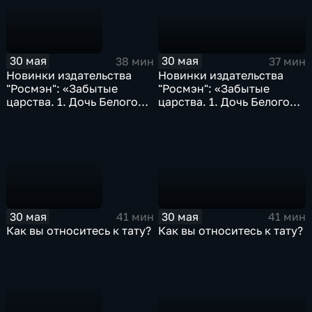
30 мая
30 мая
37 мин
38 мин
Новинки издательства
Новинки издательства
"Росмэн": «Забытые
"Росмэн": «Забытые
царства. 1. Дочь Белого
царства. 1. Дочь Белого
Меча»; «Алхимики. 1.
Меча»; «Алхимики. 1.
Погребенные»...
Погребенные»...
30 мая
30 мая
41 мин
41 мин
Как вы относитесь к тату?
Как вы относитесь к тату?