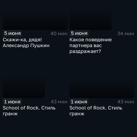
5 июня
5 июня
40 мин
34 мин
Скажи-ка, дядя!
Какое поведение
Александр Пушкин
партнера вас
раздражает?
1 июня
1 июня
43 мин
43 мин
School of Rock. Стиль
School of Rock. Стиль
гранж
гранж