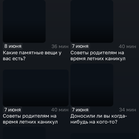
8 июня
7 июня
36 мин
40 мин
Какие памятные вещи у
Советы родителям на
вас есть?
время летних каникул
7 июня
7 июня
40 мин
34 мин
Советы родителям на
Доносили ли вы когда-
время летних каникул
нибудь на кого-то?