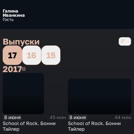
Галина
Иванкина
Гость
Выпуски
17
16
15
2017
2017
8 июня
8 июня
44 мин
45 мин
School of Rock. Бонни
School of Rock. Бонни
Тайлер
Тайлер