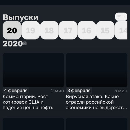
Выпуски
20
19
18
17
16
15
14
2020
2020
4 февраля
3 февраля
2 мин
5 мин
Комментарии. Рост
Вирусная атака. Какие
котировок США и
отрасли российской
падение цен на нефть
экономики не выдержат
удар