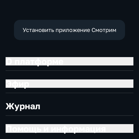
Установить приложение Смотрим
О платформе
Эфир
Журнал
Помощь и информация