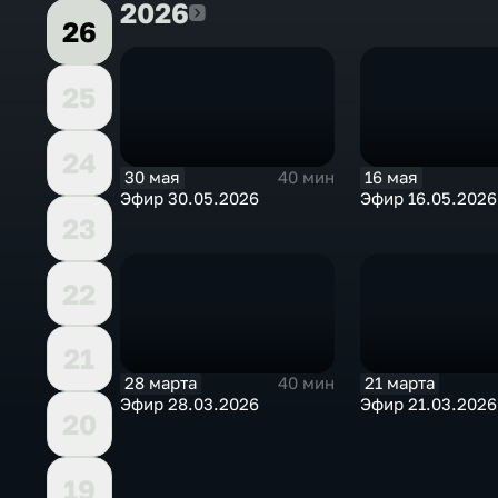
2026
2026
26
25
24
30 мая
16 мая
40 мин
Эфир 30.05.2026
Эфир 16.05.2026
23
22
21
28 марта
21 марта
40 мин
Эфир 28.03.2026
Эфир 21.03.2026
20
19