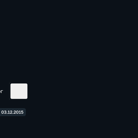
ог
03.12.2015