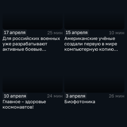
17 апреля
15 апреля
25 мин
10 мин
Для российских военных
Американские учёные
уже разрабатывают
создали первую в мире
активные боевые
компьютерную копию
экзоскелеты
мозга мухи
10 апреля
3 апреля
24 мин
26 мин
Главное – здоровье
Биофотоника
космонавтов!