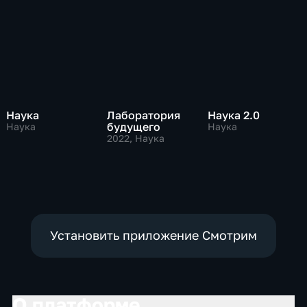
Наука
Лаборатория
Наука 2.0
будущего
Наука
Наука
2022
, Наука
Установить приложение Смотрим
О платформе