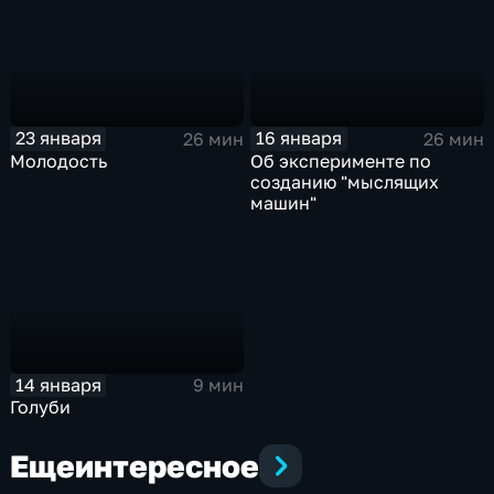
23 января
16 января
26 мин
26 мин
Молодость
Об эксперименте по
созданию "мыслящих
машин"
14 января
9 мин
Голуби
Еще
интересное