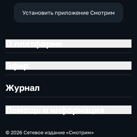
Установить приложение Смотрим
О платформе
Эфир
Журнал
Помощь и информация
© 2026 Сетевое издание «Смотрим»