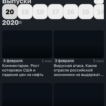
Выпуски
20
19
18
17
16
15
14
2020
2020
4 февраля
3 февраля
2 мин
5 мин
Комментарии. Рост
Вирусная атака. Какие
котировок США и
отрасли российской
падение цен на нефть
экономики не выдержат
удар