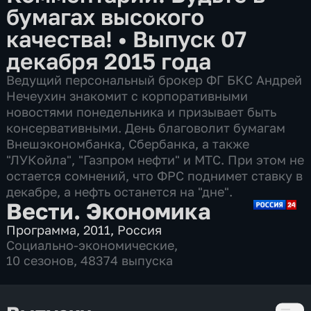
бумагах высокого
качества!
•
Выпуск 07
декабря 2015 года
Ведущий персональный брокер ФГ БКС Андрей
Нечеухин знакомит с корпоративными
новостями понедельника и призывает быть
консервативными. День благоволит бумагам
Внешэкономбанка, Сбербанка, а также
"ЛУКойла", "Газпром нефти" и МТС. При этом не
остается сомнений, что ФРС поднимет ставку в
декабре, а нефть останется на "дне".
Вести. Экономика
Программа
,
2011
,
Россия
Социально-экономические
,
10 сезонов, 48374 выпуска