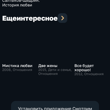
Салтыков-Щедрин.
История любви
Еще
интересное
Мистика любви
Две жены
Все будет
хорошо!
2008
, Отношения
2015
, Дети и семья,
Отношения
2012
, Отношения
Установить приложение Смотрим