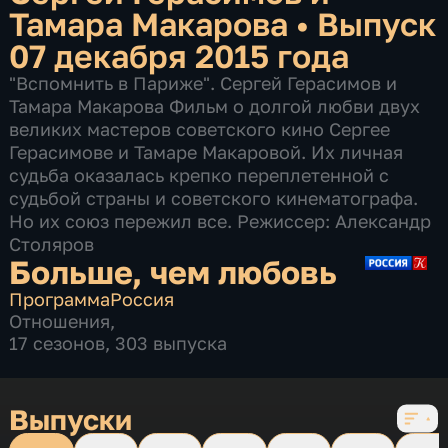
Тамара Макарова
•
Выпуск
07 декабря 2015 года
"Вспомнить в Париже". Сергей Герасимов и
Тамара Макарова Фильм о долгой любви двух
великих мастеров советского кино Сергее
Герасимове и Тамаре Макаровой. Их личная
судьба оказалась крепко переплетенной с
судьбой страны и советского кинематографа.
Но их союз пережил все. Режиссер: Александр
Столяров
Больше, чем любовь
Программа
Россия
Отношения
,
17 сезонов, 303 выпуска
Выпуски