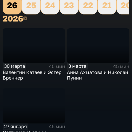
26
25
24
23
22
21
20
2026
2026
30 марта
3 марта
45 мин
45 мин
Валентин Катаев и Эстер
Анна Ахматова и Николай
Бреннер
Пунин
27 января
45 мин