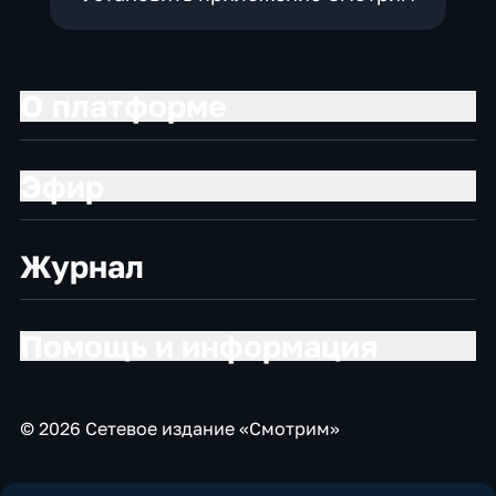
О платформе
Эфир
Журнал
Помощь и информация
© 2026 Сетевое издание «Смотрим»