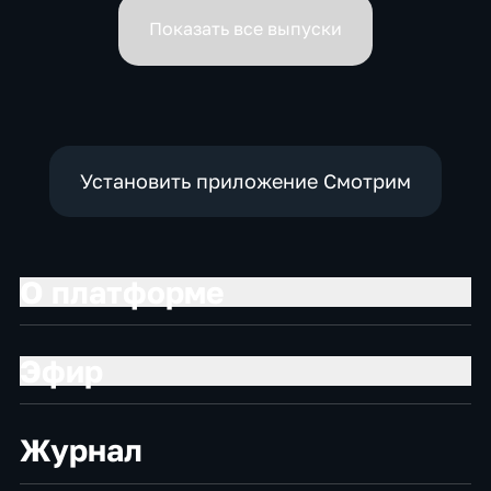
вице-премьеров
Показать все выпуски
Установить приложение Смотрим
О платформе
Эфир
Журнал