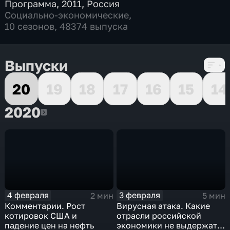
Программа
,
2011
,
Россия
Социально-экономические
,
10 сезонов, 48374 выпуска
Выпуски
20
19
18
17
16
15
14
2020
2020
4 февраля
3 февраля
2 мин
5 мин
Комментарии. Рост
Вирусная атака. Какие
котировок США и
отрасли российской
падение цен на нефть
экономики не выдержат