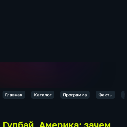
Главная
Каталог
Программа
Факты
2
Гудбай, Америка: зачем