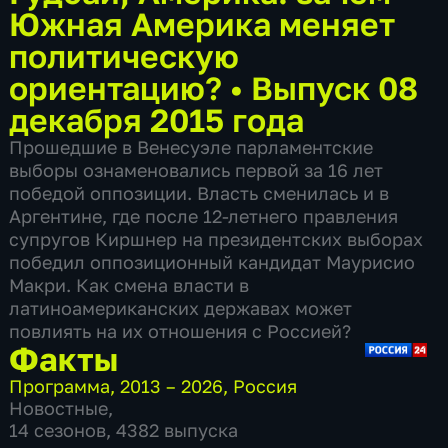
Южная Америка меняет
политическую
ориентацию?
•
Выпуск 08
декабря 2015 года
Прошедшие в Венесуэле парламентские
выборы ознаменовались первой за 16 лет
победой оппозиции. Власть сменилась и в
Аргентине, где после 12-летнего правления
супругов Киршнер на президентских выборах
победил оппозиционный кандидат Маурисио
Макри. Как смена власти в
латиноамериканских державах может
повлиять на их отношения с Россией?
Факты
Программа
,
2013 – 2026
,
Россия
Новостные
,
14 сезонов, 4382 выпуска