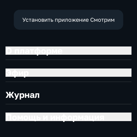
Установить приложение Смотрим
О платформе
Эфир
Журнал
Помощь и информация