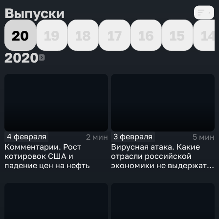
Выпуски
20
19
18
17
16
15
14
2020
2020
4 февраля
3 февраля
2 мин
5 мин
Комментарии. Рост
Вирусная атака. Какие
котировок США и
отрасли российской
падение цен на нефть
экономики не выдержат
удар