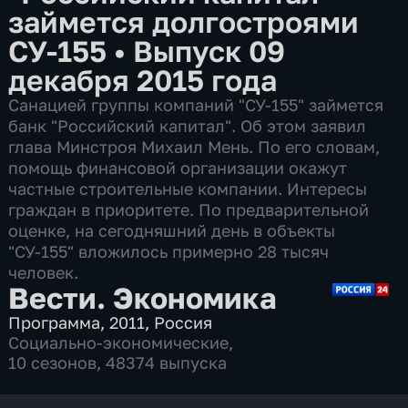
займется долгостроями
СУ-155
•
Выпуск 09
декабря 2015 года
Санацией группы компаний "СУ-155" займется
банк "Российский капитал". Об этом заявил
глава Минстроя Михаил Мень. По его словам,
помощь финансовой организации окажут
частные строительные компании. Интересы
граждан в приоритете. По предварительной
оценке, на сегодняшний день в объекты
"СУ-155" вложилось примерно 28 тысяч
человек.
Вести. Экономика
Программа
,
2011
,
Россия
Социально-экономические
,
10 сезонов, 48374 выпуска