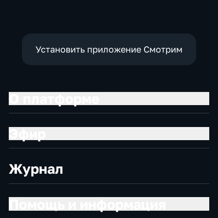
Установить приложение Смотрим
О платформе
Эфир
Журнал
Помощь и информация