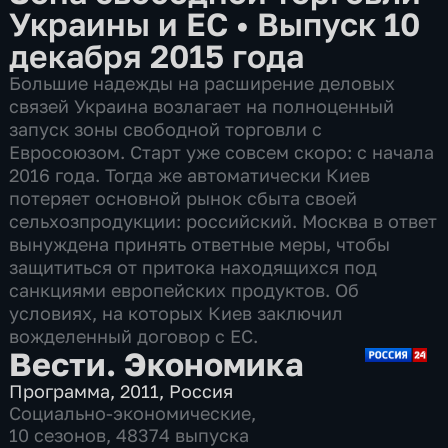
Украины и ЕС
•
Выпуск 10
декабря 2015 года
Большие надежды на расширение деловых
связей Украина возлагает на полноценный
запуск зоны свободной торговли с
Евросоюзом. Старт уже совсем скоро: с начала
2016 года. Тогда же автоматически Киев
потеряет основной рынок сбыта своей
сельхозпродукции: российский. Москва в ответ
вынуждена принять ответные меры, чтобы
защититься от притока находящихся под
санкциями европейских продуктов. Об
условиях, на которых Киев заключил
вожделенный договор с ЕС.
Вести. Экономика
Программа
,
2011
,
Россия
Социально-экономические
,
10 сезонов, 48374 выпуска