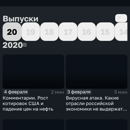
Выпуски
20
19
18
17
16
15
14
2020
2020
4 февраля
3 февраля
2 мин
5 мин
Комментарии. Рост
Вирусная атака. Какие
котировок США и
отрасли российской
падение цен на нефть
экономики не выдержат
удар