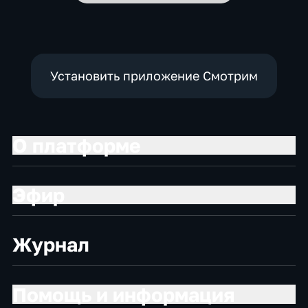
Установить приложение Смотрим
О платформе
Эфир
Журнал
Помощь и информация