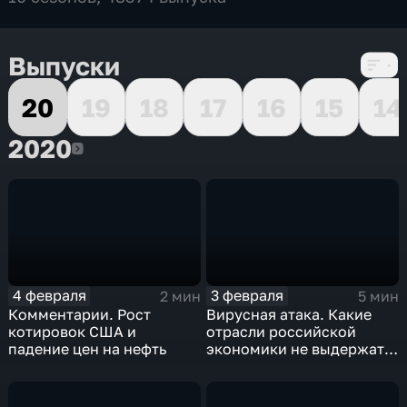
Выпуски
20
19
18
17
16
15
14
2020
2020
4 февраля
3 февраля
2 мин
5 мин
Комментарии. Рост
Вирусная атака. Какие
котировок США и
отрасли российской
падение цен на нефть
экономики не выдержат
удар