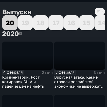
Выпуски
20
19
18
17
16
15
14
2020
2020
4 февраля
3 февраля
2 мин
5 мин
Комментарии. Рост
Вирусная атака. Какие
котировок США и
отрасли российской
падение цен на нефть
экономики не выдержат
удар