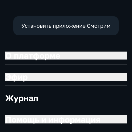
Установить приложение Смотрим
О платформе
Эфир
Журнал
Помощь и информация