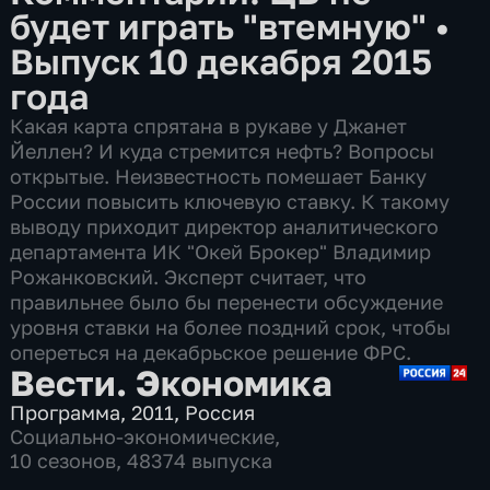
будет играть "втемную"
•
Выпуск 10 декабря 2015
года
Какая карта спрятана в рукаве у Джанет
Йеллен? И куда стремится нефть? Вопросы
открытые. Неизвестность помешает Банку
России повысить ключевую ставку. К такому
выводу приходит директор аналитического
департамента ИК "Окей Брокер" Владимир
Рожанковский. Эксперт считает, что
правильнее было бы перенести обсуждение
уровня ставки на более поздний срок, чтобы
опереться на декабрьское решение ФРС.
Вести. Экономика
Программа
,
2011
,
Россия
Социально-экономические
,
10 сезонов, 48374 выпуска