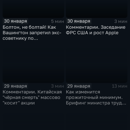
30 января
30 января
5 мин
3 мин
Болтон, не болтай! Как
Комментарии. Заседание
Вашингтон запретил экс-
ФРС США и рост Apple
советнику по
безопасности делиться
воспоминаниями
29 января
29 января
3 мин
13 мин
Комментарии. Китайская
Как изменится
"чёрная смерть" массово
прожиточный минимум.
"косит" акции
Брифинг министра труда
и соцзащиты Антона
Котякова