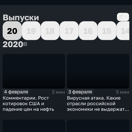
Выпуски
20
19
18
17
16
15
14
2020
2020
4 февраля
3 февраля
2 мин
5 мин
Комментарии. Рост
Вирусная атака. Какие
котировок США и
отрасли российской
падение цен на нефть
экономики не выдержат
удар