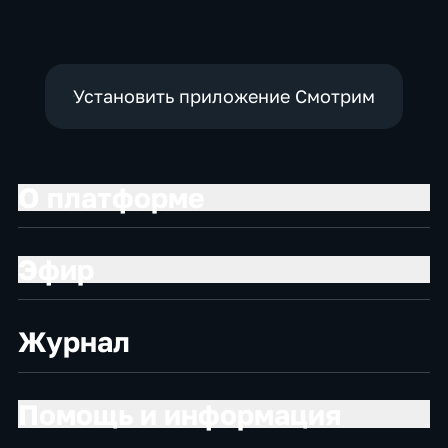
Установить приложение Смотрим
О платформе
Эфир
Журнал
Помощь и информация